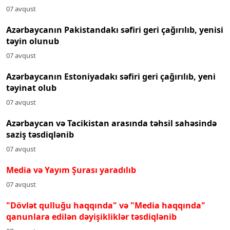
07 avqust
Azərbaycanın Pakistandakı səfiri geri çağırılıb, yenisi
təyin olunub
07 avqust
Azərbaycanın Estoniyadakı səfiri geri çağırılıb, yeni
təyinat olub
07 avqust
Azərbaycan və Tacikistan arasında təhsil sahəsində
saziş təsdiqlənib
07 avqust
Media və Yayım Şurası yaradılıb
07 avqust
"Dövlət qulluğu haqqında" və "Media haqqında"
qanunlara edilən dəyişikliklər təsdiqlənib