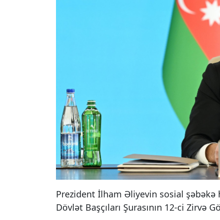
Prezident İlham Əliyevin sosial şəbəkə 
Dövlət Başçıları Şurasının 12-ci Zirvə G