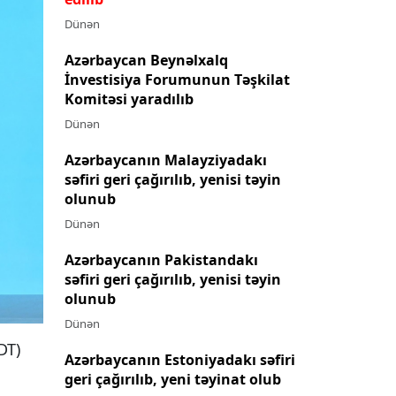
Dünən
Azərbaycan Beynəlxalq
İnvestisiya Forumunun Təşkilat
Komitəsi yaradılıb
Dünən
Azərbaycanın Malayziyadakı
səfiri geri çağırılıb, yenisi təyin
olunub
Dünən
Azərbaycanın Pakistandakı
səfiri geri çağırılıb, yenisi təyin
olunub
Dünən
DT)
Azərbaycanın Estoniyadakı səfiri
geri çağırılıb, yeni təyinat olub