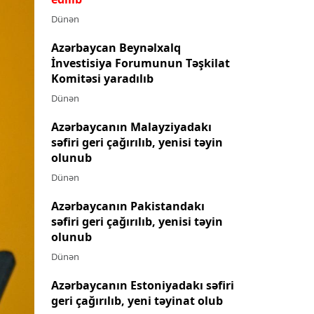
Dünən
Azərbaycan Beynəlxalq
İnvestisiya Forumunun Təşkilat
Komitəsi yaradılıb
Dünən
Azərbaycanın Malayziyadakı
səfiri geri çağırılıb, yenisi təyin
olunub
Dünən
Azərbaycanın Pakistandakı
səfiri geri çağırılıb, yenisi təyin
olunub
Dünən
Azərbaycanın Estoniyadakı səfiri
geri çağırılıb, yeni təyinat olub