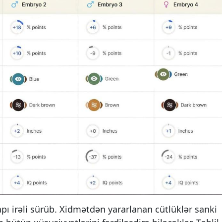
pı irəli sürüb. Xidmətdən yararlanan cütlüklər sanki