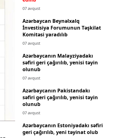
07 avqust
Azərbaycan Beynəlxalq
İnvestisiya Forumunun Təşkilat
Komitəsi yaradılıb
07 avqust
Azərbaycanın Malayziyadakı
səfiri geri çağırılıb, yenisi təyin
olunub
07 avqust
Azərbaycanın Pakistandakı
səfiri geri çağırılıb, yenisi təyin
olunub
07 avqust
Azərbaycanın Estoniyadakı səfiri
geri çağırılıb, yeni təyinat olub