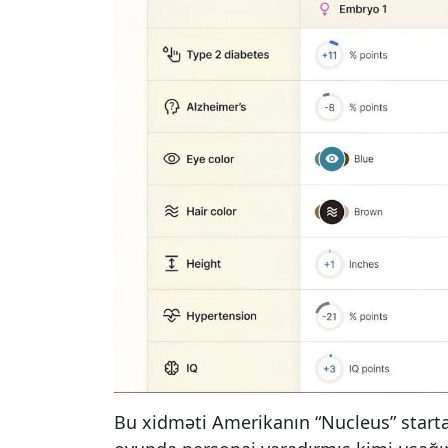
Bu xidməti Amerikanın “Nucleus” starta