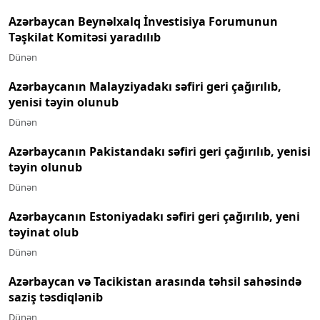
Azərbaycan Beynəlxalq İnvestisiya Forumunun
Təşkilat Komitəsi yaradılıb
Dünən
Azərbaycanın Malayziyadakı səfiri geri çağırılıb,
yenisi təyin olunub
Dünən
Azərbaycanın Pakistandakı səfiri geri çağırılıb, yenisi
təyin olunub
Dünən
Azərbaycanın Estoniyadakı səfiri geri çağırılıb, yeni
təyinat olub
Dünən
Azərbaycan və Tacikistan arasında təhsil sahəsində
saziş təsdiqlənib
Dünən