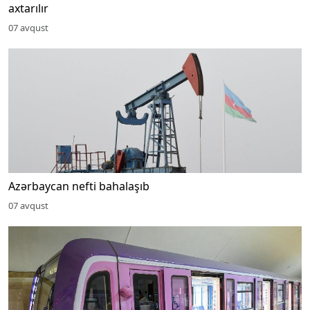
axtarılır
07 avqust
Azərbaycan nefti bahalaşıb
07 avqust