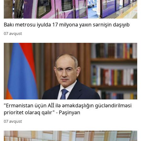
Bakı metrosu iyulda 17 milyona yaxın sərnişin daşıyıb
07 avqust
"Ermənistan üçün Aİİ ilə əməkdaşlığın gücləndirilməsi
prioritet olaraq qalır" - Paşinyan
07 avqust