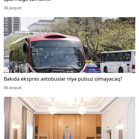
06 avqust
Bakıda ekspres avtobuslar niyə pulsuz olmayacaq?
06 avqust