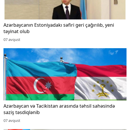
Azərbaycanın Estoniyadakı səfiri geri çağırılıb, yeni
təyinat olub
07 avqust
Azərbaycan və Tacikistan arasında təhsil sahəsində
saziş təsdiqlənib
07 avqust