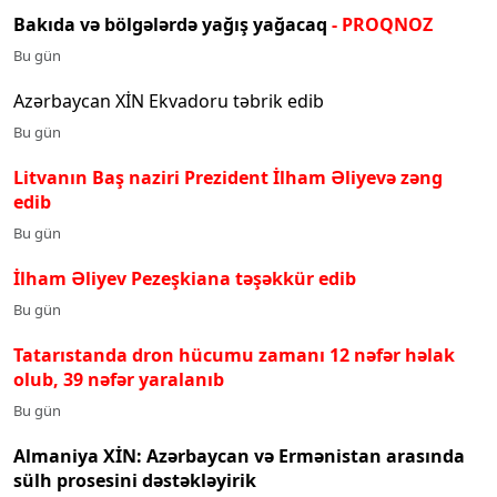
Bakıda və bölgələrdə yağış yağacaq
- PROQNOZ
Bu gün
Azərbaycan XİN Ekvadoru təbrik edib
Bu gün
Litvanın Baş naziri Prezident İlham Əliyevə zəng
edib
Bu gün
İlham Əliyev Pezeşkiana təşəkkür edib
Bu gün
Tatarıstanda dron hücumu zamanı 12 nəfər həlak
olub, 39 nəfər yaralanıb
Bu gün
Almaniya XİN: Azərbaycan və Ermənistan arasında
sülh prosesini dəstəkləyirik