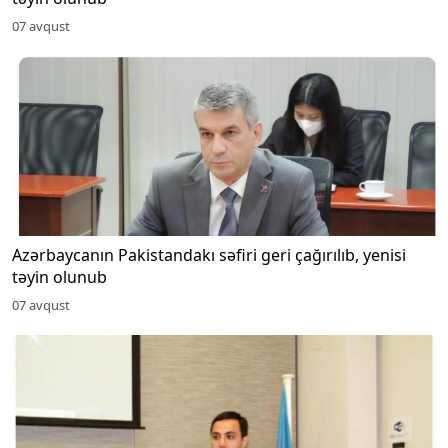
07 avqust
Azərbaycanın Pakistandakı səfiri geri çağırılıb, yenisi
təyin olunub
07 avqust