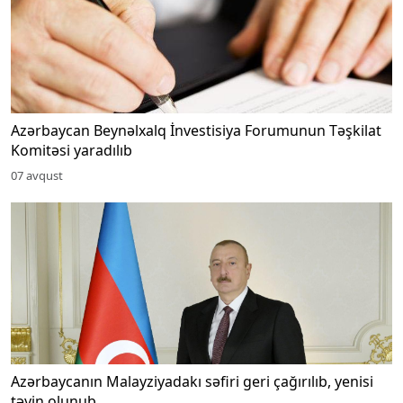
Azərbaycan Beynəlxalq İnvestisiya Forumunun Təşkilat
Komitəsi yaradılıb
07 avqust
Azərbaycanın Malayziyadakı səfiri geri çağırılıb, yenisi
təyin olunub