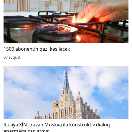
1500 abonentin qazı kəsiləcək
07 avqust
Rusiya XİN: İrəvan Moskva ilə konstruktiv dialoq
aparmağa can atmır