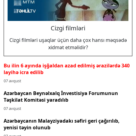
Cizgi filmləri
Cizgi filmləri uşaqlar üçün daha çox hansı məqsədə
xidmət etməlidir?
Bu ilin 6 ayında işğaldan azad edilmiş ərazilərdə 340
layihə icra edilib
07 avqust
Azərbaycan Beynəlxalq İnvestisiya Forumunun
Təşkilat Komitəsi yaradılıb
07 avqust
Azərbaycanın Malayziyadakı səfiri geri çağırılıb,
yenisi təyin olunub