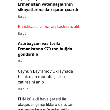
Ermənistan vətəndaşlarının
şikayətlərinə dair qərar çıxardı
Bu gün
Bu ixtisaslara maraq kəskin azalıb
Bu gün
Azərbaycan vasitəsilə
Ermənistana 979 ton buğda
göndərilib
Bu gün
Ceyhun Bayramov Ukraynada
həlak olan müdafiəçilərin
xatirəsini anıb
Bu gün
FHN küləkli hava şəraiti ilə
əlaqədar çimərliklərə üz tutan
vətəndaşlara müraciət edib