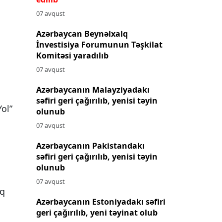
07 avqust
Azərbaycan Beynəlxalq
İnvestisiya Forumunun Təşkilat
Komitəsi yaradılıb
07 avqust
Azərbaycanın Malayziyadakı
səfiri geri çağırılıb, yenisi təyin
ol”
olunub
07 avqust
Azərbaycanın Pakistandakı
səfiri geri çağırılıb, yenisi təyin
olunub
07 avqust
lq
Azərbaycanın Estoniyadakı səfiri
geri çağırılıb, yeni təyinat olub