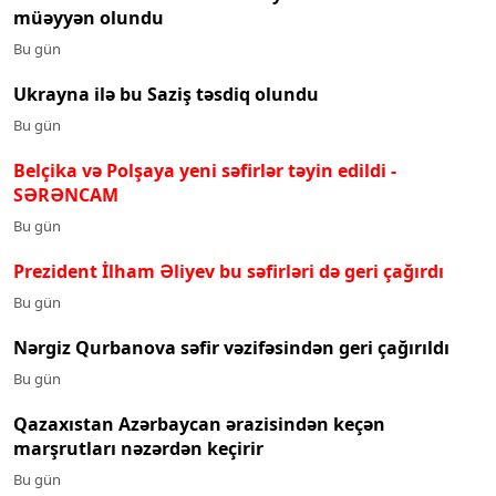
müəyyən olundu
Bu gün
Ukrayna ilə bu Saziş təsdiq olundu
Bu gün
Belçika və Polşaya yeni səfirlər təyin edildi
-
SƏRƏNCAM
Bu gün
Prezident İlham Əliyev bu səfirləri də geri çağırdı
Bu gün
Nərgiz Qurbanova səfir vəzifəsindən geri çağırıldı
Bu gün
Qazaxıstan Azərbaycan ərazisindən keçən
marşrutları nəzərdən keçirir
Bu gün