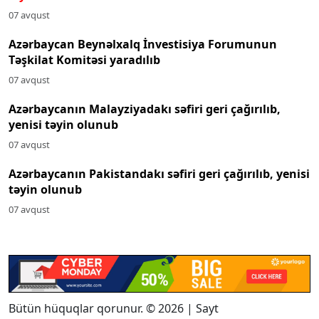
07 avqust
Azərbaycan Beynəlxalq İnvestisiya Forumunun
Təşkilat Komitəsi yaradılıb
07 avqust
Azərbaycanın Malayziyadakı səfiri geri çağırılıb,
yenisi təyin olunub
07 avqust
Azərbaycanın Pakistandakı səfiri geri çağırılıb, yenisi
təyin olunub
07 avqust
Bütün hüquqlar qorunur. © 2026 | Sayt