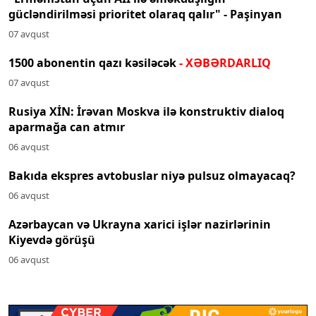
gücləndirilməsi prioritet olaraq qalır" - Paşinyan
07 avqust
1500 abonentin qazı kəsiləcək
- XƏBƏRDARLIQ
07 avqust
Rusiya XİN: İrəvan Moskva ilə konstruktiv dialoq
aparmağa can atmır
06 avqust
Bakıda ekspres avtobuslar niyə pulsuz olmayacaq?
06 avqust
Azərbaycan və Ukrayna xarici işlər nazirlərinin
Kiyevdə görüşü
06 avqust