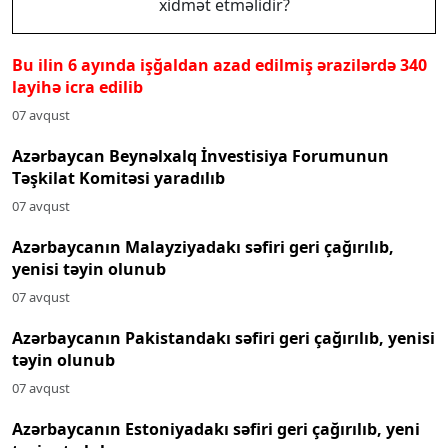
xidmət etməlidir?
Bu ilin 6 ayında işğaldan azad edilmiş ərazilərdə 340
layihə icra edilib
07 avqust
Azərbaycan Beynəlxalq İnvestisiya Forumunun
Təşkilat Komitəsi yaradılıb
07 avqust
Azərbaycanın Malayziyadakı səfiri geri çağırılıb,
yenisi təyin olunub
07 avqust
Azərbaycanın Pakistandakı səfiri geri çağırılıb, yenisi
təyin olunub
07 avqust
Azərbaycanın Estoniyadakı səfiri geri çağırılıb, yeni