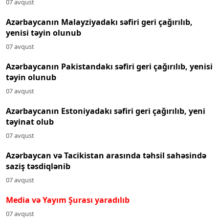
07 avqust
Azərbaycanın Malayziyadakı səfiri geri çağırılıb,
yenisi təyin olunub
07 avqust
Azərbaycanın Pakistandakı səfiri geri çağırılıb, yenisi
təyin olunub
07 avqust
Azərbaycanın Estoniyadakı səfiri geri çağırılıb, yeni
təyinat olub
07 avqust
Azərbaycan və Tacikistan arasında təhsil sahəsində
saziş təsdiqlənib
07 avqust
Media və Yayım Şurası yaradılıb
07 avqust