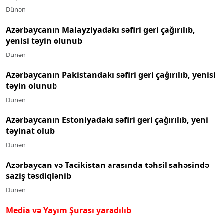
Dünən
Azərbaycanın Malayziyadakı səfiri geri çağırılıb,
yenisi təyin olunub
Dünən
Azərbaycanın Pakistandakı səfiri geri çağırılıb, yenisi
təyin olunub
Dünən
Azərbaycanın Estoniyadakı səfiri geri çağırılıb, yeni
təyinat olub
Dünən
Azərbaycan və Tacikistan arasında təhsil sahəsində
saziş təsdiqlənib
Dünən
Media və Yayım Şurası yaradılıb