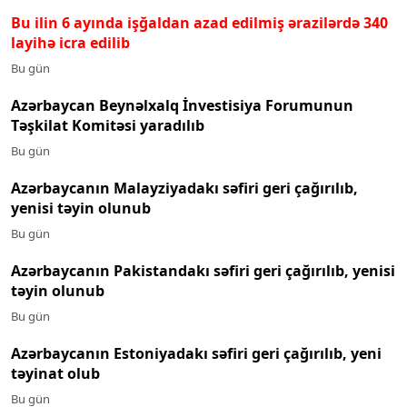
Bu ilin 6 ayında işğaldan azad edilmiş ərazilərdə 340
layihə icra edilib
Bu gün
Azərbaycan Beynəlxalq İnvestisiya Forumunun
Təşkilat Komitəsi yaradılıb
Bu gün
Azərbaycanın Malayziyadakı səfiri geri çağırılıb,
yenisi təyin olunub
Bu gün
Azərbaycanın Pakistandakı səfiri geri çağırılıb, yenisi
təyin olunub
Bu gün
Azərbaycanın Estoniyadakı səfiri geri çağırılıb, yeni
təyinat olub
Bu gün