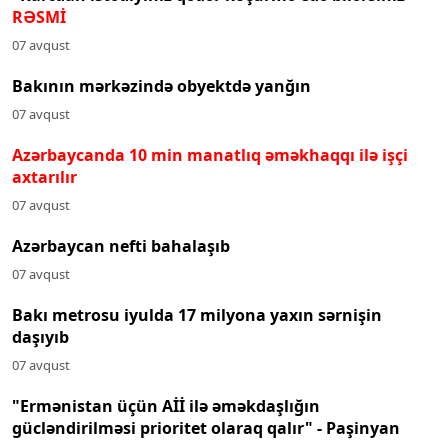
RƏSMİ
07 avqust
Bakının mərkəzində obyektdə yanğın
07 avqust
Azərbaycanda 10 min manatlıq əməkhaqqı ilə işçi
axtarılır
07 avqust
Azərbaycan nefti bahalaşıb
07 avqust
Bakı metrosu iyulda 17 milyona yaxın sərnişin
daşıyıb
07 avqust
"Ermənistan üçün Aİİ ilə əməkdaşlığın
gücləndirilməsi prioritet olaraq qalır" - Paşinyan