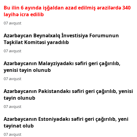
Bu ilin 6 ayında işğaldan azad edilmiş ərazilərdə 340
layihə icra edilib
07 avqust
Azərbaycan Beynəlxalq İnvestisiya Forumunun
Təşkilat Komitəsi yaradılıb
07 avqust
Azərbaycanın Malayziyadakı səfiri geri çağırılıb,
yenisi təyin olunub
07 avqust
Azərbaycanın Pakistandakı səfiri geri çağırılıb, yenisi
təyin olunub
07 avqust
Azərbaycanın Estoniyadakı səfiri geri çağırılıb, yeni
təyinat olub
07 avqust