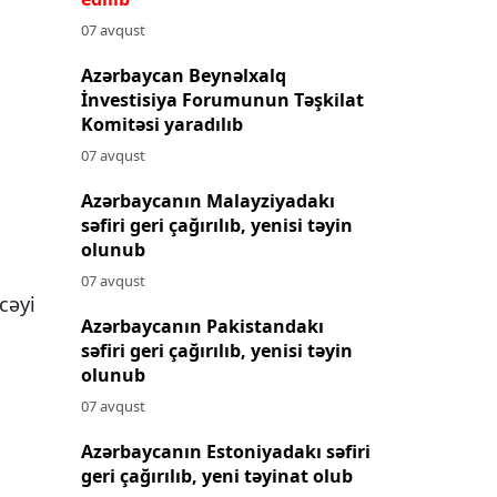
07 avqust
Azərbaycan Beynəlxalq
İnvestisiya Forumunun Təşkilat
Komitəsi yaradılıb
07 avqust
Azərbaycanın Malayziyadakı
səfiri geri çağırılıb, yenisi təyin
olunub
07 avqust
cəyi
Azərbaycanın Pakistandakı
səfiri geri çağırılıb, yenisi təyin
olunub
07 avqust
Azərbaycanın Estoniyadakı səfiri
u
geri çağırılıb, yeni təyinat olub