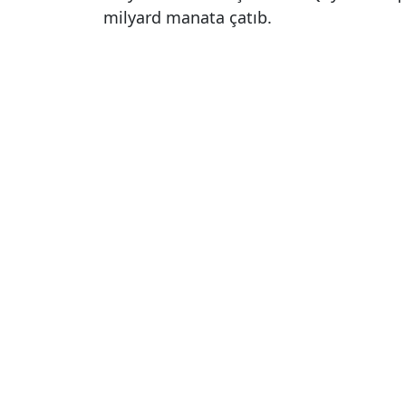
milyard manata çatıb.