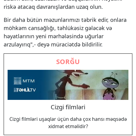
riskə atacaq davranışlardan uzaq olun.
Bir daha bütün məzunlarımızı təbrik edir, onlara
möhkəm cansağlığı, təhlükəsiz gələcək və
həyatlarının yeni mərhələsində uğurlar
arzulayırıq",- deyə müraciətdə bildirilir.
SORĞU
Cizgi filmləri
Cizgi filmləri uşaqlar üçün daha çox hansı məqsədə
xidmət etməlidir?