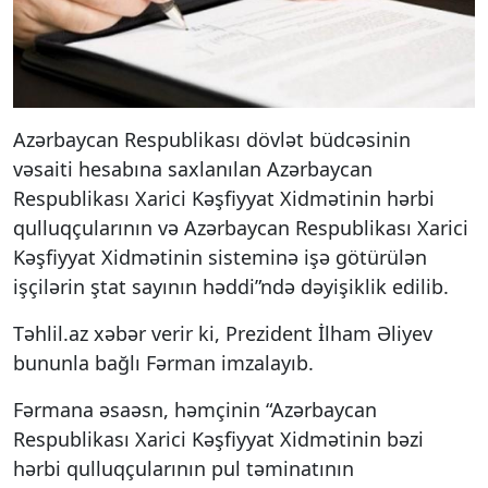
Azərbaycan Respublikası dövlət büdcəsinin
vəsaiti hesabına saxlanılan Azərbaycan
Respublikası Xarici Kəşfiyyat Xidmətinin hərbi
qulluqçularının və Azərbaycan Respublikası Xarici
Kəşfiyyat Xidmətinin sisteminə işə götürülən
işçilərin ştat sayının həddi”ndə dəyişiklik edilib.
Təhlil.az xəbər verir ki, Prezident İlham Əliyev
bununla bağlı Fərman imzalayıb.
Fərmana əsaəsn, həmçinin “Azərbaycan
Respublikası Xarici Kəşfiyyat Xidmətinin bəzi
hərbi qulluqçularının pul təminatının