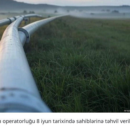
operatorluğu 8 iyun tarixində sahiblərinə təhvil veri