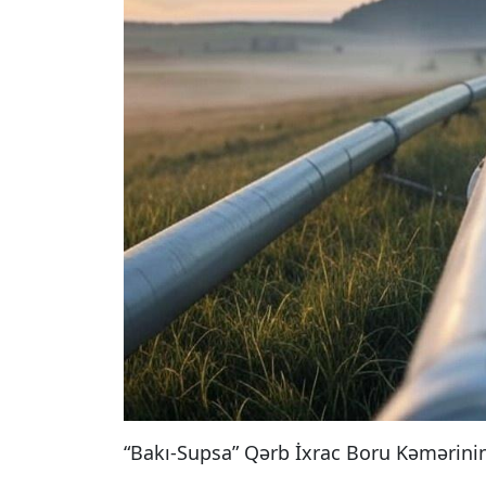
“Bakı-Supsa” Qərb İxrac Boru Kəmərinin 