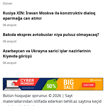
Dünən
Rusiya XİN: İrəvan Moskva ilə konstruktiv dialoq
aparmağa can atmır
06 avqust
Bakıda ekspres avtobuslar niyə pulsuz olmayacaq?
06 avqust
Azərbaycan və Ukrayna xarici işlər nazirlərinin
Kiyevdə görüşü
06 avqust
Bütün hüquqlar qorunur. © 2026 | Sayt
materiallarından istifadə edərkən tehlil.az saytına keçid