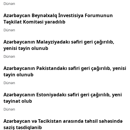
Dünən
Azərbaycan Beynəlxalq İnvestisiya Forumunun
Təşkilat Komitəsi yaradılıb
Dünən
Azərbaycanın Malayziyadakı səfiri geri çağırılıb,
yenisi təyin olunub
Dünən
Azərbaycanın Pakistandakı səfiri geri çağırılıb, yenisi
təyin olunub
Dünən
Azərbaycanın Estoniyadakı səfiri geri çağırılıb, yeni
təyinat olub
Dünən
Azərbaycan və Tacikistan arasında təhsil sahəsində
saziş təsdiqlənib