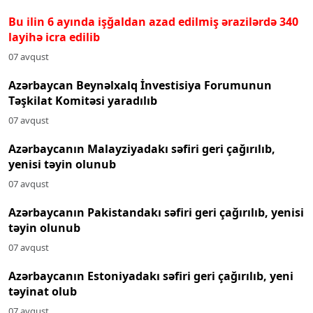
Bu ilin 6 ayında işğaldan azad edilmiş ərazilərdə 340
layihə icra edilib
07 avqust
Azərbaycan Beynəlxalq İnvestisiya Forumunun
Təşkilat Komitəsi yaradılıb
07 avqust
Azərbaycanın Malayziyadakı səfiri geri çağırılıb,
yenisi təyin olunub
07 avqust
Azərbaycanın Pakistandakı səfiri geri çağırılıb, yenisi
təyin olunub
07 avqust
Azərbaycanın Estoniyadakı səfiri geri çağırılıb, yeni
təyinat olub
07 avqust