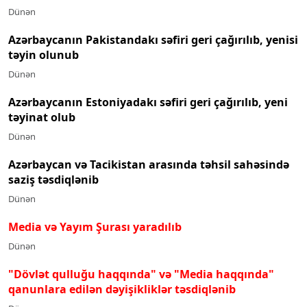
Dünən
Azərbaycanın Pakistandakı səfiri geri çağırılıb, yenisi
təyin olunub
Dünən
Azərbaycanın Estoniyadakı səfiri geri çağırılıb, yeni
təyinat olub
Dünən
Azərbaycan və Tacikistan arasında təhsil sahəsində
saziş təsdiqlənib
Dünən
Media və Yayım Şurası yaradılıb
Dünən
"Dövlət qulluğu haqqında" və "Media haqqında"
qanunlara edilən dəyişikliklər təsdiqlənib