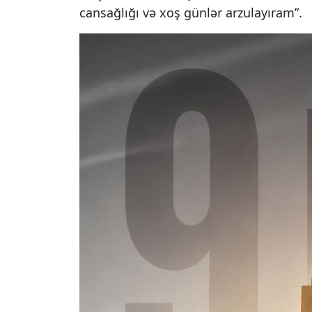
cansağlığı və xoş günlər arzulayıram”.