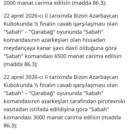
2000 manat cərimə edilsin (maddə 86.3);
22 aprel 2026-cı il tarixində Bizon Azərbaycan
Kubokunda ½ finalın cavab qarşılaşması olan
"Sabah" – "Qarabağ" oyununda "Sabah"
komandasının azarkeşləri olan hissədən
meydançaya kənar şəxs daxil olduğuna görə
"Sabah" komandası 6500 manat cərimə edilsin
(maddə 86.3);
22 aprel 2026-cı il tarixində Bizon Azərbaycan
Kubokunda ½ finalın cavab qarşılaşması olan
"Sabah" – "Qarabağ" oyununda "Sabah"
komandasının azarkeşləri tərəfindən pirotexniki
vasitədən istifadə edildiyinə görə "Sabah"
komandası 3000 manat cərimə edilsin (maddə
86.3);