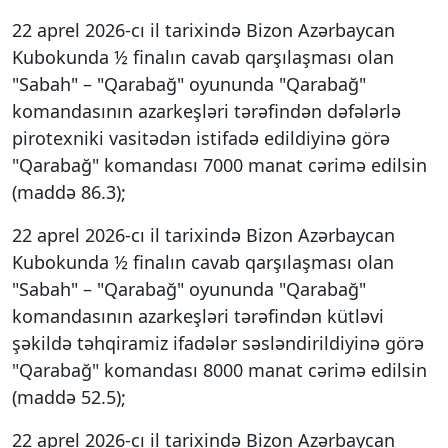
22 aprel 2026-cı il tarixində Bizon Azərbaycan
Kubokunda ½ finalın cavab qarşılaşması olan
"Sabah" – "Qarabağ" oyununda "Qarabağ"
komandasının azarkeşləri tərəfindən dəfələrlə
pirotexniki vasitədən istifadə edildiyinə görə
"Qarabağ" komandası 7000 manat cərimə edilsin
(maddə 86.3);
22 aprel 2026-cı il tarixində Bizon Azərbaycan
Kubokunda ½ finalın cavab qarşılaşması olan
"Sabah" – "Qarabağ" oyununda "Qarabağ"
komandasının azarkeşləri tərəfindən kütləvi
şəkildə təhqiramiz ifadələr səsləndirildiyinə görə
"Qarabağ" komandası 8000 manat cərimə edilsin
(maddə 52.5);
22 aprel 2026-cı il tarixində Bizon Azərbaycan