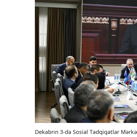
Dekabrın 3-də Sosial Tədqiqatlar Mərkə