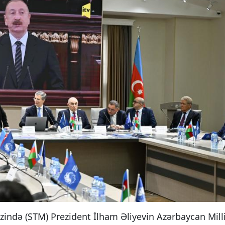
zində (STM) Prezident İlham Əliyevin Azərbaycan Mill