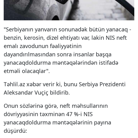
"Serbiyanın yanvarın sonunadək bütün yanacaq -
benzin, kerosin, dizel ehtiyatı var, lakin NIS neft
emalı zavodunun fəaliyyətinin
dayandırılmasından sonra insanlar başqa
yanacaqdoldurma məntəqələrindən istifadə
etməli olacaqlar".
Təhlil.az xəbər verir ki, bunu Serbiya Prezidenti
Aleksandar Vuçiç bildirib.
Onun sözlərinə görə, neft məhsullarının
dövriyyəsinin təxminən 47 %-i NIS
yanacaqdoldurma məntəqələrinin payına
düşürdü: