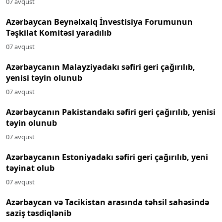
07 avqust
Azərbaycan Beynəlxalq İnvestisiya Forumunun
Təşkilat Komitəsi yaradılıb
07 avqust
Azərbaycanın Malayziyadakı səfiri geri çağırılıb,
yenisi təyin olunub
07 avqust
Azərbaycanın Pakistandakı səfiri geri çağırılıb, yenisi
təyin olunub
07 avqust
Azərbaycanın Estoniyadakı səfiri geri çağırılıb, yeni
təyinat olub
07 avqust
Azərbaycan və Tacikistan arasında təhsil sahəsində
saziş təsdiqlənib