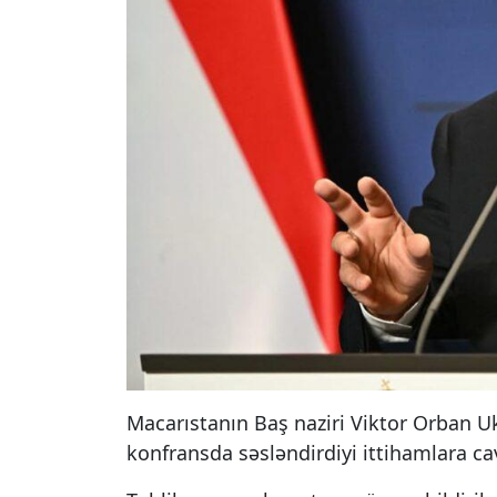
Macarıstanın Baş naziri Viktor Orban U
konfransda səsləndirdiyi ittihamlara ca