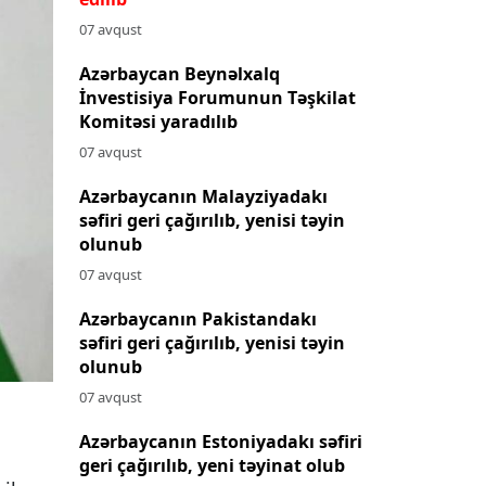
07 avqust
Azərbaycan Beynəlxalq
İnvestisiya Forumunun Təşkilat
Komitəsi yaradılıb
07 avqust
Azərbaycanın Malayziyadakı
səfiri geri çağırılıb, yenisi təyin
olunub
07 avqust
Azərbaycanın Pakistandakı
səfiri geri çağırılıb, yenisi təyin
olunub
07 avqust
Azərbaycanın Estoniyadakı səfiri
geri çağırılıb, yeni təyinat olub