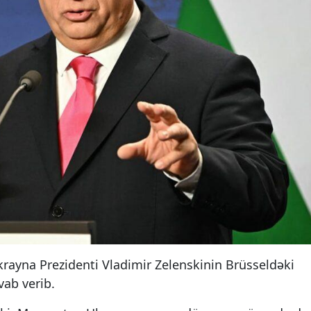
krayna Prezidenti Vladimir Zelenskinin Brüsseldəki
vab verib.