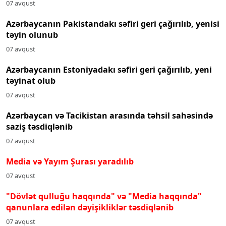
07 avqust
Azərbaycanın Pakistandakı səfiri geri çağırılıb, yenisi
təyin olunub
07 avqust
Azərbaycanın Estoniyadakı səfiri geri çağırılıb, yeni
təyinat olub
07 avqust
Azərbaycan və Tacikistan arasında təhsil sahəsində
saziş təsdiqlənib
07 avqust
Media və Yayım Şurası yaradılıb
07 avqust
"Dövlət qulluğu haqqında" və "Media haqqında"
qanunlara edilən dəyişikliklər təsdiqlənib
07 avqust