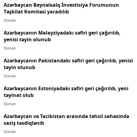
Azərbaycan Beynəlxalq İnvestisiya Forumunun
Təşkilat Komitəsi yaradılıb
Dünən
Azərbaycanın Malayziyadakı səfiri geri çağırılıb,
yenisi təyin olunub
Dünən
Azərbaycanın Pakistandakı səfiri geri çağırılıb, yenisi
təyin olunub
Dünən
Azərbaycanın Estoniyadakı səfiri geri çağırılıb, yeni
təyinat olub
Dünən
Azərbaycan və Tacikistan arasında təhsil sahəsində
saziş təsdiqlənib
Dünən