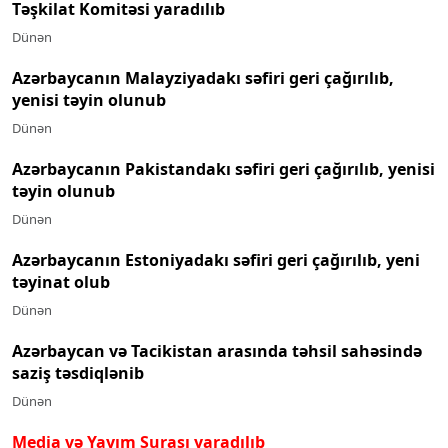
Təşkilat Komitəsi yaradılıb
Dünən
Azərbaycanın Malayziyadakı səfiri geri çağırılıb,
yenisi təyin olunub
Dünən
Azərbaycanın Pakistandakı səfiri geri çağırılıb, yenisi
təyin olunub
Dünən
Azərbaycanın Estoniyadakı səfiri geri çağırılıb, yeni
təyinat olub
Dünən
Azərbaycan və Tacikistan arasında təhsil sahəsində
saziş təsdiqlənib
Dünən
Media və Yayım Şurası yaradılıb