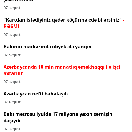
07 avqust
"Kartdan istədiyiniz qədər köçürmə edə bilərsiniz"
-
RƏSMİ
07 avqust
Bakının mərkəzində obyektdə yanğın
07 avqust
Azərbaycanda 10 min manatlıq əməkhaqqı ilə işçi
axtarılır
07 avqust
Azərbaycan nefti bahalaşıb
07 avqust
Bakı metrosu iyulda 17 milyona yaxın sərnişin
daşıyıb
07 avqust