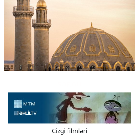
SORĞU
Cizgi filmləri