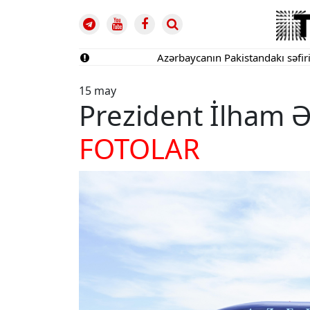
Azərbaycanın Pakistandakı səfiri geri çağı
15 may
Prezident İlham Ə
FOTOLAR