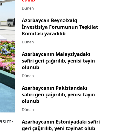
Dünən
Azərbaycan Beynəlxalq
İnvestisiya Forumunun Təşkilat
Komitəsi yaradılıb
Dünən
Azərbaycanın Malayziyadakı
səfiri geri çağırılıb, yenisi təyin
olunub
Dünən
Azərbaycanın Pakistandakı
səfiri geri çağırılıb, yenisi təyin
olunub
Dünən
Kasım-
Azərbaycanın Estoniyadakı səfiri
geri çağırılıb, yeni təyinat olub