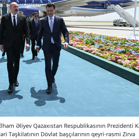
İlham Əliyev Qazaxıstan Respublikasının Prezidenti 
əri Təşkilatının Dövlət başçılarının qeyri-rəsmi Zirvə