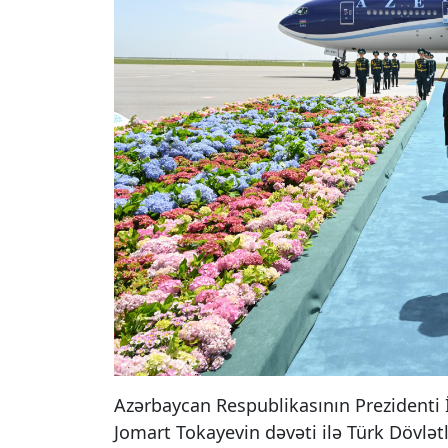
Azərbaycan Respublikasının Prezidenti 
Jomart Tokayevin dəvəti ilə Türk Dövlətl