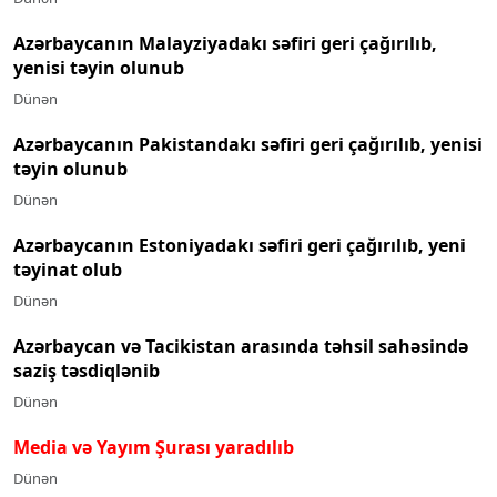
Azərbaycanın Malayziyadakı səfiri geri çağırılıb,
yenisi təyin olunub
Dünən
Azərbaycanın Pakistandakı səfiri geri çağırılıb, yenisi
təyin olunub
Dünən
Azərbaycanın Estoniyadakı səfiri geri çağırılıb, yeni
təyinat olub
Dünən
Azərbaycan və Tacikistan arasında təhsil sahəsində
saziş təsdiqlənib
Dünən
Media və Yayım Şurası yaradılıb
Dünən