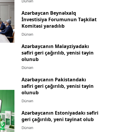
Dünən
Azərbaycan Beynəlxalq
İnvestisiya Forumunun Təşkilat
Komitəsi yaradılıb
Dünən
Azərbaycanın Malayziyadakı
səfiri geri çağırılıb, yenisi təyin
olunub
Dünən
Azərbaycanın Pakistandakı
səfiri geri çağırılıb, yenisi təyin
olunub
Dünən
Azərbaycanın Estoniyadakı səfiri
geri çağırılıb, yeni təyinat olub
Dünən